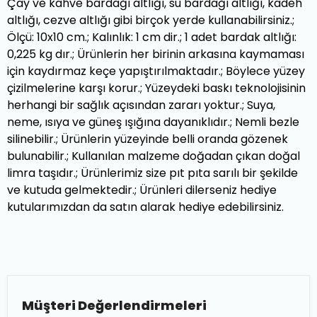
Çay ve kahve bardağı altlığı, su bardağı altlığı, kadeh
altlığı, cezve altlığı gibi birçok yerde kullanabilirsiniz.;
Ölçü: 10x10 cm.; Kalınlık: 1 cm dir.; 1 adet bardak altlığı:
0,225 kg dır.; Ürünlerin her birinin arkasına kaymaması
için kaydırmaz keçe yapıştırılmaktadır.; Böylece yüzey
çizilmelerine karşı korur.; Yüzeydeki baskı teknolojisinin
herhangi bir sağlık açısından zararı yoktur.; Suya,
neme, ısıya ve güneş ışığına dayanıklıdır.; Nemli bezle
silinebilir.; Ürünlerin yüzeyinde belli oranda gözenek
bulunabilir.; Kullanılan malzeme doğadan çıkan doğal
limra taşıdır.; Ürünlerimiz size pıt pıta sarılı bir şekilde
ve kutuda gelmektedir.; Ürünleri dilerseniz hediye
kutularımızdan da satın alarak hediye edebilirsiniz.
Müşteri Değerlendirmeleri