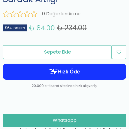
0 Değerlendirme
₺ 84.00
₺ 234.00
%64 İndirim
Sepete Ekle
Whatsapp