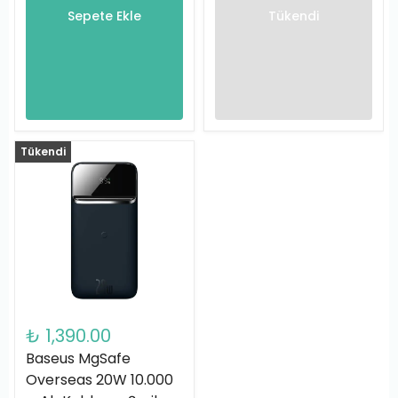
Sepete Ekle
Tükendi
Tükendi
₺ 1,390.00
Baseus MgSafe
Overseas 20W 10.000