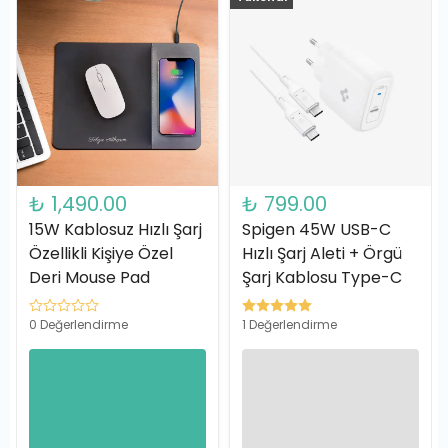
₺ 1,490.00
₺ 799.00
15W Kablosuz Hızlı Şarj
Spigen 45W USB-C
Özellikli Kişiye Özel
Hızlı Şarj Aleti + Örgü
Deri Mouse Pad
Şarj Kablosu Type-C
0 Değerlendirme
1 Değerlendirme