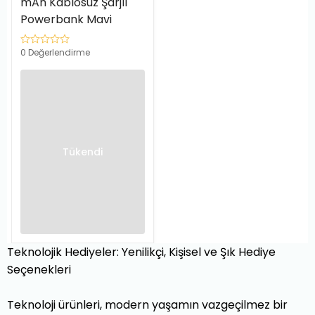
mAh Kablosuz Şarjlı
Powerbank Mavi
0 Değerlendirme
Tükendi
Teknolojik Hediyeler: Yenilikçi, Kişisel ve Şık Hediye
Seçenekleri
Teknoloji ürünleri, modern yaşamın vazgeçilmez bir