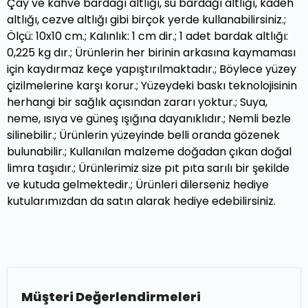
Çay ve kahve bardağı altlığı, su bardağı altlığı, kadeh
altlığı, cezve altlığı gibi birçok yerde kullanabilirsiniz.;
Ölçü: 10x10 cm.; Kalınlık: 1 cm dir.; 1 adet bardak altlığı:
0,225 kg dır.; Ürünlerin her birinin arkasına kaymaması
için kaydırmaz keçe yapıştırılmaktadır.; Böylece yüzey
çizilmelerine karşı korur.; Yüzeydeki baskı teknolojisinin
herhangi bir sağlık açısından zararı yoktur.; Suya,
neme, ısıya ve güneş ışığına dayanıklıdır.; Nemli bezle
silinebilir.; Ürünlerin yüzeyinde belli oranda gözenek
bulunabilir.; Kullanılan malzeme doğadan çıkan doğal
limra taşıdır.; Ürünlerimiz size pıt pıta sarılı bir şekilde
ve kutuda gelmektedir.; Ürünleri dilerseniz hediye
kutularımızdan da satın alarak hediye edebilirsiniz.
Müşteri Değerlendirmeleri