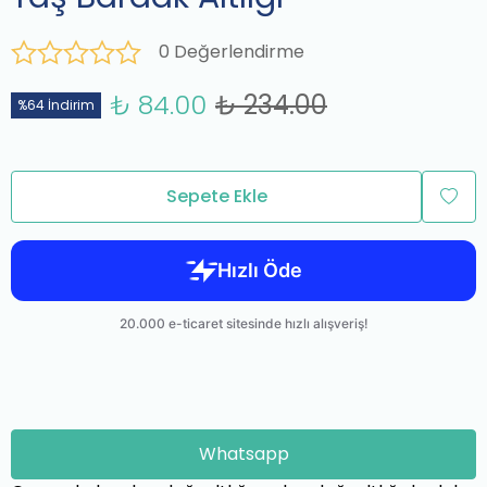
0 Değerlendirme
₺ 84.00
₺ 234.00
%64 İndirim
Sepete Ekle
Whatsapp