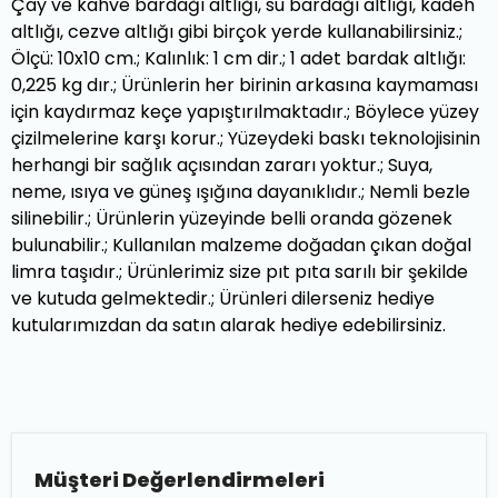
Çay ve kahve bardağı altlığı, su bardağı altlığı, kadeh
altlığı, cezve altlığı gibi birçok yerde kullanabilirsiniz.;
Ölçü: 10x10 cm.; Kalınlık: 1 cm dir.; 1 adet bardak altlığı:
0,225 kg dır.; Ürünlerin her birinin arkasına kaymaması
için kaydırmaz keçe yapıştırılmaktadır.; Böylece yüzey
çizilmelerine karşı korur.; Yüzeydeki baskı teknolojisinin
herhangi bir sağlık açısından zararı yoktur.; Suya,
neme, ısıya ve güneş ışığına dayanıklıdır.; Nemli bezle
silinebilir.; Ürünlerin yüzeyinde belli oranda gözenek
bulunabilir.; Kullanılan malzeme doğadan çıkan doğal
limra taşıdır.; Ürünlerimiz size pıt pıta sarılı bir şekilde
ve kutuda gelmektedir.; Ürünleri dilerseniz hediye
kutularımızdan da satın alarak hediye edebilirsiniz.
Müşteri Değerlendirmeleri