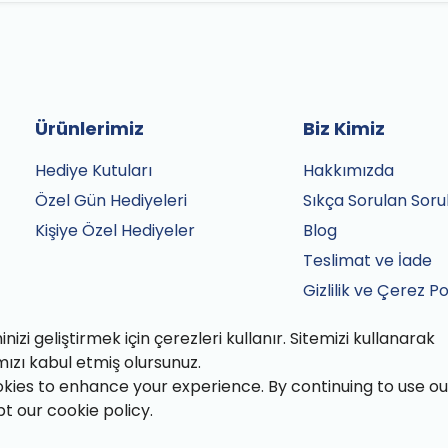
Ürünlerimiz
Biz Kimiz
Hediye Kutuları
Hakkımızda
Özel Gün Hediyeleri
Sıkça Sorulan Soru
Kişiye Özel Hediyeler
Blog
Teslimat ve İade
Gizlilik ve Çerez Po
Satış Sözleşmesi
izi geliştirmek için çerezleri kullanır. Sitemizi kullanarak
İletişim
mızı kabul etmiş olursunuz.
kies to enhance your experience. By continuing to use ou
pt our cookie policy.
fından özenle paketlenmiştir.