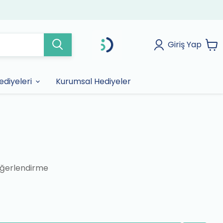
Giriş Yap
diyeleri
Kurumsal Hediyeler
ğerlendirme