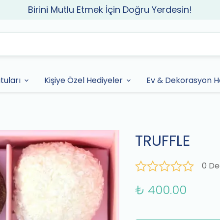
Birini Mutlu Etmek İçin Doğru Yerdesin!
tuları
Kişiye Özel Hediyeler
Ev & Dekorasyon He
TRUFFLE
0 De
₺ 400.00