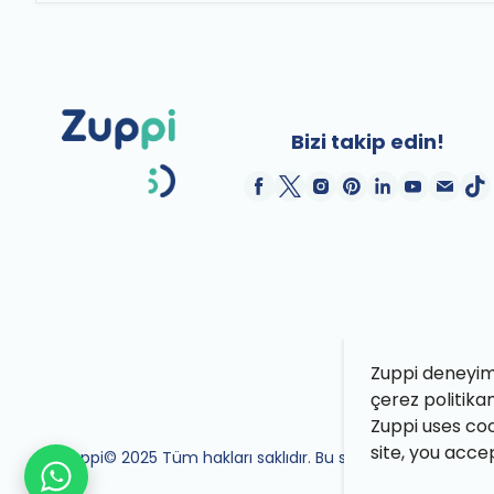
Bizi takip edin!
Zuppi deneyimin
çerez politika
Zuppi uses coo
site, you acce
Zuppi© 2025 Tüm hakları saklıdır. Bu site Zuppi ekibi tara