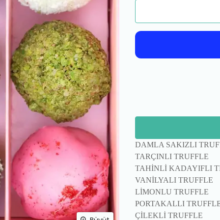
DAMLA SAKIZLI TRUF
TARÇINLI TRUFFLE
TAHİNLİ KADAYIFLI 
VANİLYALI TRUFFLE
LİMONLU TRUFFLE
PORTAKALLI TRUFFL
ÇİLEKLİ TRUFFLE