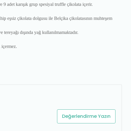
 adet karışık grup spesiyal truffle çikolata içerir.
ip eşsiz çikolata dolgusu ile Belçika çikolatasının muhteşem
e tereyağı dışında yağ kullanılmamaktadır.
 içermez.
Değerlendirme Yazın