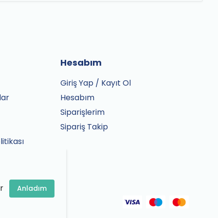
Hesabım
Giriş Yap / Kayıt Ol
lar
Hesabım
Siparişlerim
Sipariş Takip
litikası
r
Anladım