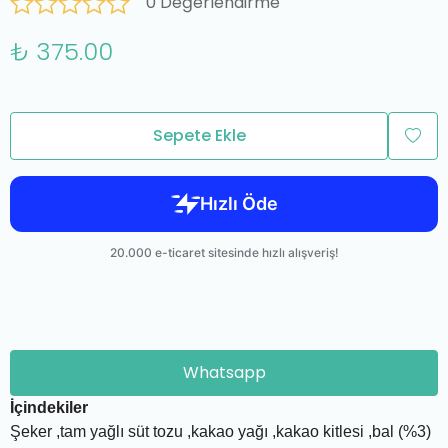
0 Değerlendirme
₺ 375.00
Sepete Ekle
Whatsapp
İçindekiler
Şeker ,tam yağlı süt tozu ,kakao yağı ,kakao kitlesi ,bal (%3)