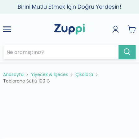
Birini Mutlu Etmek İçin Doğru Yerdesin!
Anasayfa
Yiyecek & İçecek
Çikolata
Toblerone Sütlü 100 G