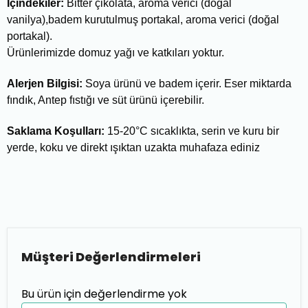
İçindekiler:
Bitter çikolata, aroma verici (doğal
vanilya),badem kurutulmuş portakal, aroma verici (doğal
portakal).
Ürünlerimizde domuz yağı ve katkıları yoktur.
Alerjen Bilgisi:
Soya ürünü ve badem içerir. Eser miktarda
fındık, Antep fıstığı ve süt ürünü içerebilir.
Saklama Koşulları:
15-20°C sıcaklıkta, serin ve kuru bir
yerde, koku ve direkt ışıktan uzakta muhafaza ediniz
Müşteri Değerlendirmeleri
Bu ürün için değerlendirme yok