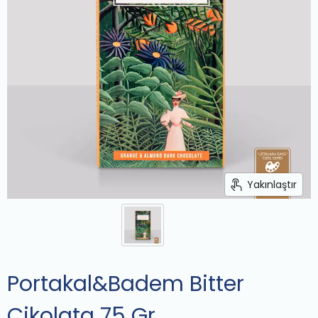
Yakınlaştır
Portakal&Badem Bitter
Çikolata 75 Gr