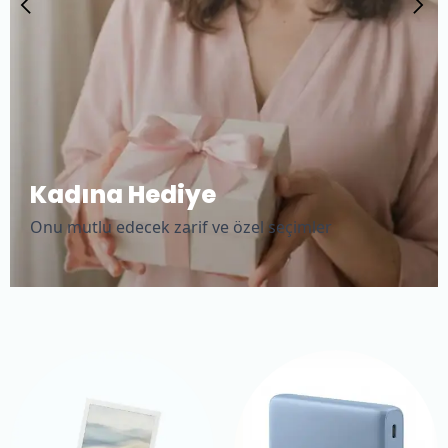
Kadına Hediye
Onu mutlu edecek zarif ve özel seçimler