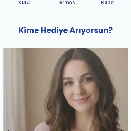
Kutu
Termos
Kupa
Kime Hediye Arıyorsun?