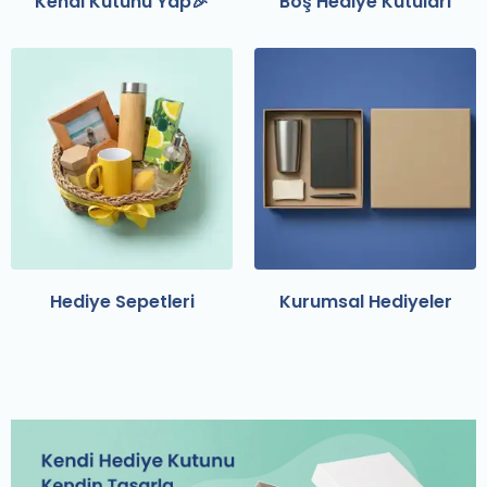
Kendi Kutunu Yap🎉
Boş Hediye Kutuları
Hediye Sepetleri
Kurumsal Hediyeler
Kutuna Ekleyebileceğin Ürünler