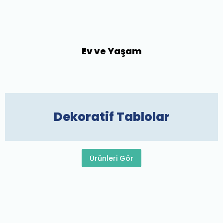
Ev ve Yaşam
Dekoratif Tablolar
Ürünleri Gör