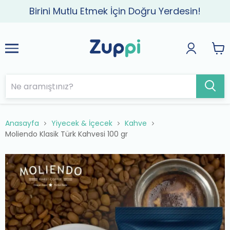
Birini Mutlu Etmek İçin Doğru Yerdesin!
Anasayfa
Yiyecek & İçecek
Kahve
Moliendo Klasik Türk Kahvesi 100 gr