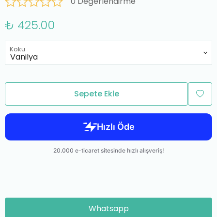
0 Değerlendirme
₺ 425.00
Koku
Sepete Ekle
Whatsapp