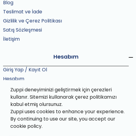
Blog
Teslimat ve İade
Gizlilik ve Çerez Politikası
Satış Sözleşmesi
İletişim
Hesabım
Giriş Yap / Kayıt Ol
Hesabım
Siparişlerim
Zuppi deneyiminizi geliştirmek için çerezleri
Sipariş Takip
kullanır. Sitemizi kullanarak çerez politikamızı
kabul etmiş olursunuz.
Zuppi uses cookies to enhance your experience.
By continuing to use our site, you accept our
cookie policy.
Zuppi© 2025 Tüm hakları saklıdır. Bu site Zuppi ekibi