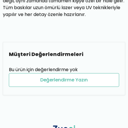
değil, aynı zamanda tamamen kişiye özel bir hale gelir.
Tüm baskılar uzun ömürlü lazer veya UV teknikleriyle
yapılır ve her detay özenle hazırlanır.
Müşteri Değerlendirmeleri
Bu ürün için değerlendirme yok
Değerlendirme Yazın