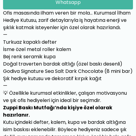
Whatsapp
Ofis masasında ilham veren bir mola… Kurumsal İlham
Hediye Kutusu, zarif detaylarıyla iş hayatına enerji ve
şıklık katmak isteyenler için özel olarak hazırlandı.
—
Turkuaz kapaklı defter
İsme özel metal roller kalem
Bej renk seramik kupa
Doğal traverten bardak altlığı (özel baskı desenli)
Godiva Signature Sea Salt Dark Chocolate (8 mini bar)
Şık hediye kutusu ve dekoratif kırpık kağıt
—
💡 Özellikle kurumsal etkinlikler, çalışan motivasyonu
ve şık ofis hediyeleri için ideal bir seçimdir.
Zuppi Baskı Mutfağı’nda kişiye özel olarak
hazırlanır.
Kutu içindeki defter, kalem, kupa ve bardak altlığına
isim baskısı eklenebilir. Böylece hediyeniz sadece şık