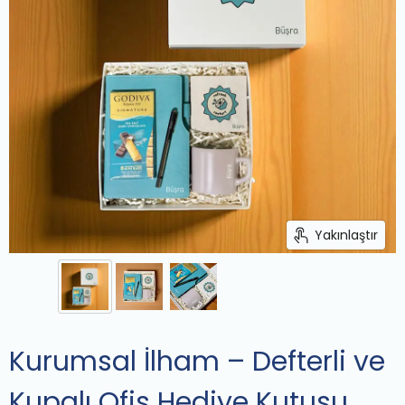
Yakınlaştır
Kurumsal İlham – Defterli ve
Kupalı Ofis Hediye Kutusu