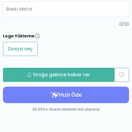
Baskı Metni
0
/
30
Logo Yükleme
Dosya seç
Stoğa gelince haber ver