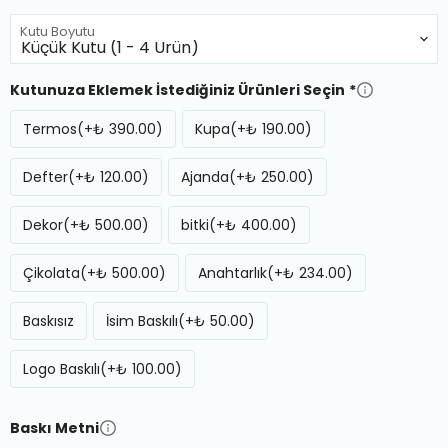
Kutu Boyutu
Kutunuza Eklemek İstediğiniz Ürünleri Seçin
*
Termos
(+₺ 390.00)
Kupa
(+₺ 190.00)
Defter
(+₺ 120.00)
Ajanda
(+₺ 250.00)
Dekor
(+₺ 500.00)
bitki
(+₺ 400.00)
Çikolata
(+₺ 500.00)
Anahtarlık
(+₺ 234.00)
Baskısız
İsim Baskılı
(+₺ 50.00)
Logo Baskılı
(+₺ 100.00)
Baskı Metni