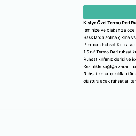
Kişiye Özel Termo Deri R
İsminize ve plakanıza özel 
Baskılarda solma çıkma vs
Premium Ruhsat Kılıfı araç 
1.Sınıf Termo Deri ruhsat k
Ruhsat kılıfımız derisi ve i
Kesinlikle sağlığa zararlı
Ruhsat koruma kılıfları tüm
oluşturulacak ruhsatları t