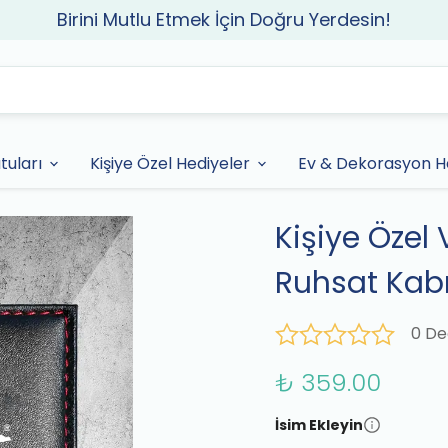
Birini Mutlu Etmek İçin Doğru Yerdesin!
tuları
Kişiye Özel Hediyeler
Ev & Dekorasyon He
Kişiye Özel
Ruhsat Kab
0 De
₺ 359.00
İsim Ekleyin