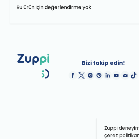
Bu ürün için değerlendirme yok
Bizi takip edin!
Zuppi deneyimin
çerez politika