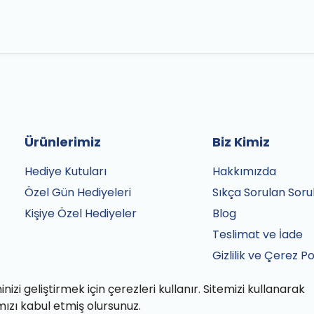
Ürünlerimiz
Biz Kimiz
Hediye Kutuları
Hakkımızda
Özel Gün Hediyeleri
Sıkça Sorulan Soru
Kişiye Özel Hediyeler
Blog
Teslimat ve İade
Gizlilik ve Çerez Po
Satış Sözleşmesi
izi geliştirmek için çerezleri kullanır. Sitemizi kullanarak
İletişim
mızı kabul etmiş olursunuz.