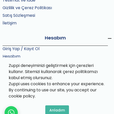
Teslimat ve İade
Gizlilik ve Çerez Politikası
Satış Sözleşmesi
İletişim
Hesabım
Giriş Yap / Kayıt Ol
Hesabım
Siparişlerim
Zuppi deneyiminizi geliştirmek için çerezleri
Sipariş Takip
kullanır. Sitemizi kullanarak çerez politikamızı
kabul etmiş olursunuz.
Zuppi uses cookies to enhance your experience.
By continuing to use our site, you accept our
cookie policy.
Zuppi© 2025 Tüm hakları saklıdır. Bu site Zuppi ekibi
tarafından özenle paketlenmiştir.
Anladım