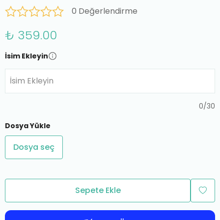
0 Değerlendirme
₺ 359.00
İsim Ekleyin
İsim Ekleyin
0
/
30
Dosya Yükle
Dosya seç
Sepete Ekle