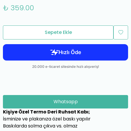
₺ 359.00
Sepete Ekle
Whatsapp
Kişiye Özel Termo Deri Ruhsat Kabı;
İsminize ve plakanıza özel baskı yapılır
Baskılarda solma çıkva vs. olmaz