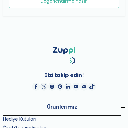
Değerlendirme Yazın
Bizi takip edin!
Ürünlerimiz
Hediye Kutuları
Özel Gün Hediyeleri