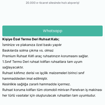
Whatsapp
Kişiye Özel Termo Deri Ruhsat Kabı;
İsminize ve plakanıza özel baskı yapılır
Baskılarda solma çıkma vs. olmaz
Premium Ruhsat Kılıfı araç ruhsatınızın korumasını sağlar.
1.Sınıf Termo Deri ruhsat kılıfları ruhsatlara tam uyum
sağlayacaktır.
Ruhsat kılıfımız derisi ve işçilik malzemeleri birinci sınıf
hammaddeden imal edilmiştir.
Kesinlikle sağlığa zararlı hammadde içermez.
Ruhsat koruma kılıfları tüm otomobil minivan Panelvan iş makinası
her türlü vasıtalar için oluşturulacak ruhsatları tam uyumludur.