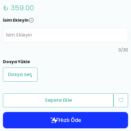
₺ 359.00
İsim Ekleyin
İsim Ekleyin
0
/
30
Dosya Yükle
Dosya seç
Sepete Ekle