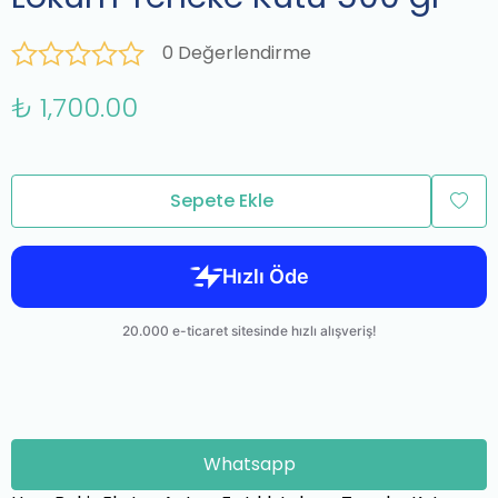
0 Değerlendirme
₺ 1,700.00
Sepete Ekle
Whatsapp