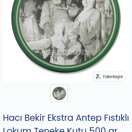
Yakınlaştır
Hacı Bekir Ekstra Antep Fıstıklı
Lokum Teneke Kutu 500 gr