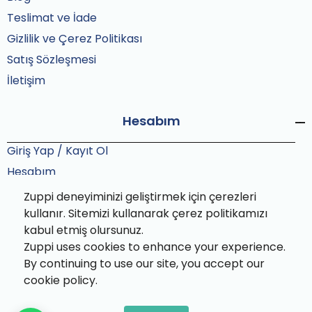
Teslimat ve İade
Gizlilik ve Çerez Politikası
Satış Sözleşmesi
İletişim
Hesabım
Giriş Yap / Kayıt Ol
Hesabım
Siparişlerim
Zuppi deneyiminizi geliştirmek için çerezleri
Sipariş Takip
kullanır. Sitemizi kullanarak çerez politikamızı
kabul etmiş olursunuz.
Zuppi uses cookies to enhance your experience.
By continuing to use our site, you accept our
cookie policy.
Zuppi© 2025 Tüm hakları saklıdır. Bu site Zuppi ekibi