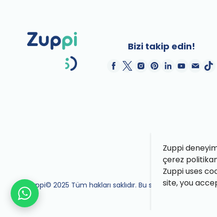
Bizi takip edin!
Zuppi deneyimin
çerez politika
Zuppi uses coo
site, you acce
Zuppi© 2025 Tüm hakları saklıdır. Bu site Zuppi ekibi tara