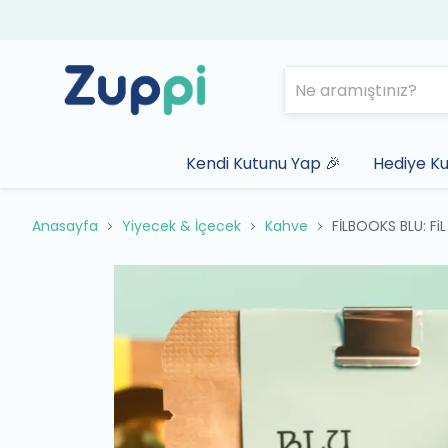
Kendi Kutunu Yap 🎉
Hediye Ku
Anasayfa
Yiyecek & İçecek
Kahve
FİLBOOKS BLU: FiL