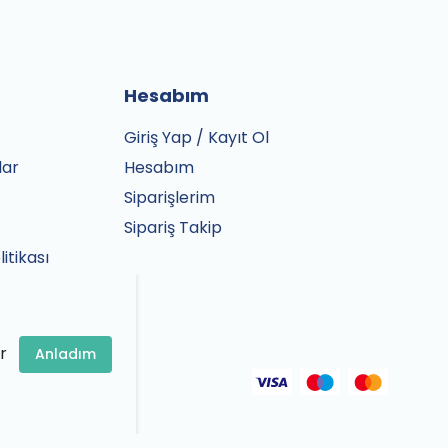
Hesabım
Giriş Yap / Kayıt Ol
lar
Hesabım
Siparişlerim
Sipariş Takip
litikası
r
Anladım