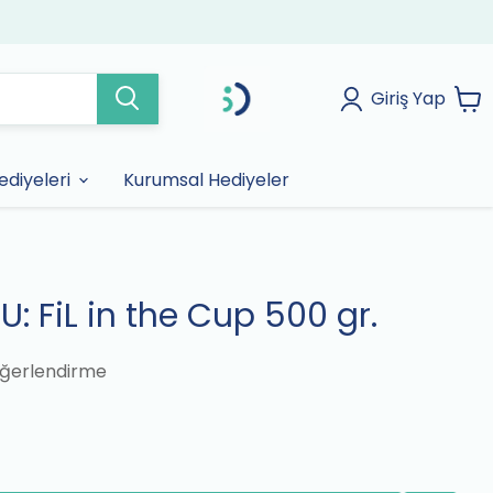
Giriş Yap
diyeleri
Kurumsal Hediyeler
: FiL in the Cup 500 gr.
ğerlendirme