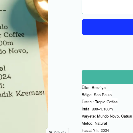
Ülke: Brezilya
Bölge: Sao Paulo
Üretici: Tropic Coffee
İrtifa: 800–1.100m
Varyete: Mundo Novo, Catuai
Metod: Natural
Hasat Yılı: 2024