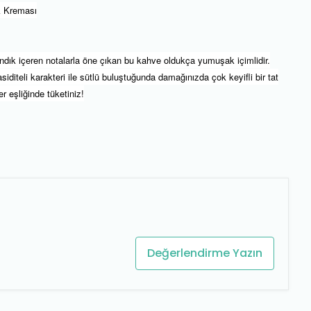
ık Kreması
ındık içeren notalarla öne çıkan bu kahve oldukça yumuşak içimlidir.
iteli karakteri ile sütlü buluştuğunda damağınızda çok keyifli bir tat
ler eşliğinde tüketiniz!
Değerlendirme Yazın