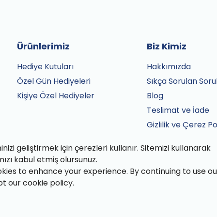
Ürünlerimiz
Biz Kimiz
Hediye Kutuları
Hakkımızda
Özel Gün Hediyeleri
Sıkça Sorulan Soru
Kişiye Özel Hediyeler
Blog
Teslimat ve İade
Gizlilik ve Çerez Po
Satış Sözleşmesi
izi geliştirmek için çerezleri kullanır. Sitemizi kullanarak
İletişim
mızı kabul etmiş olursunuz.
kies to enhance your experience. By continuing to use ou
pt our cookie policy.
fından özenle paketlenmiştir.