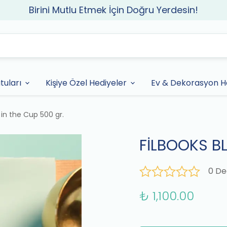
Birini Mutlu Etmek İçin Doğru Yerdesin!
tuları
Kişiye Özel Hediyeler
Ev & Dekorasyon He
 in the Cup 500 gr.
FİLBOOKS BLU
0 De
₺ 1,100.00