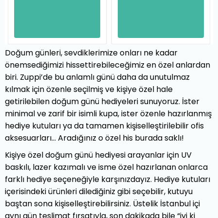
Doğum günleri, sevdiklerimize onları ne kadar
önemsediğimizi hissettirebileceğimiz en özel anlardan
biri. Zuppi’de bu anlamlı günü daha da unutulmaz
kılmak için özenle seçilmiş ve kişiye özel hale
getirilebilen doğum günü hediyeleri sunuyoruz. İster
minimal ve zarif bir isimli kupa, ister özenle hazırlanmış
hediye kutuları ya da tamamen kişiselleştirilebilir ofis
aksesuarları... Aradığınız o özel his burada saklı!
Kişiye özel doğum günü hediyesi arayanlar için UV
baskılı, lazer kazımalı ve isme özel hazırlanan onlarca
farklı hediye seçeneğiyle karşınızdayız. Hediye kutuları
içerisindeki ürünleri dilediğiniz gibi seçebilir, kutuyu
baştan sona kişiselleştirebilirsiniz. Üstelik İstanbul içi
aynı gün teslimat fırsatıyla, son dakikada bile “iyi ki