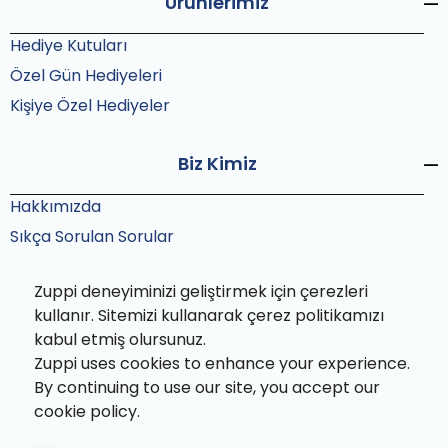
Ürünlerimiz
Hediye Kutuları
Özel Gün Hediyeleri
Kişiye Özel Hediyeler
Biz Kimiz
Hakkımızda
Sıkça Sorulan Sorular
Blog
Zuppi deneyiminizi geliştirmek için çerezleri
Teslimat ve İade
kullanır. Sitemizi kullanarak çerez politikamızı
Gizlilik ve Çerez Politikası
kabul etmiş olursunuz.
Satış Sözleşmesi
Zuppi uses cookies to enhance your experience.
İletişim
By continuing to use our site, you accept our
cookie policy.
Hesabım