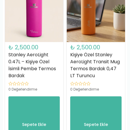
₺ 2,500.00
₺ 2,500.00
Stanley AeroLight
Kişiye Özel Stanley
0.47L – Kişiye Özel
AeroLight Transit Mug
İsimli Pembe Termos
Termos Bardak 0,47
Bardak
LT Turuncu
0 Değerlendirme
0 Değerlendirme
Sepete Ekle
Sepete Ekle