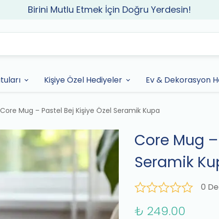
Birini Mutlu Etmek İçin Doğru Yerdesin!
tuları
Kişiye Özel Hediyeler
Ev & Dekorasyon He
Core Mug – Pastel Bej Kişiye Özel Seramik Kupa
Core Mug – 
Seramik Ku
0 De
₺ 249.00