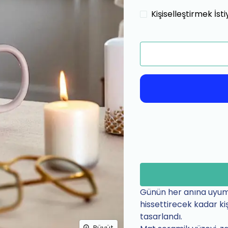
Kişiselleştirmek İs
Günün her anına uyum
hissettirecek kadar kiş
tasarlandı.