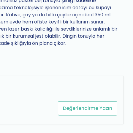
mansız pastel bej tonuyla şıklığı sadelikle
azıma teknolojisiyle işlenen isim detayı bu kupayı
. Kahve, çay ya da bitki çayları için ideal 350 ml
em evde hem ofiste keyifli bir kullanım sunar.
 lazer baskı kalıcılığı ile sevdiklerinize anlamlı bir
ık bir kurumsal jest olabilir. Dingin tonuyla her
de şıklığıyla ön plana çıkar.
Değerlendirme Yazın