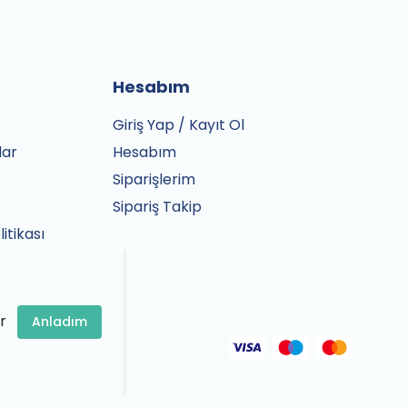
Hesabım
Giriş Yap / Kayıt Ol
lar
Hesabım
Siparişlerim
Sipariş Takip
litikası
r
Anladım