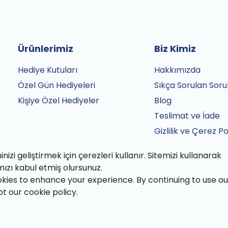
Ürünlerimiz
Biz Kimiz
Hediye Kutuları
Hakkımızda
Özel Gün Hediyeleri
Sıkça Sorulan Soru
Kişiye Özel Hediyeler
Blog
Teslimat ve İade
Gizlilik ve Çerez Po
Satış Sözleşmesi
izi geliştirmek için çerezleri kullanır. Sitemizi kullanarak
İletişim
mızı kabul etmiş olursunuz.
kies to enhance your experience. By continuing to use ou
pt our cookie policy.
fından özenle paketlenmiştir.