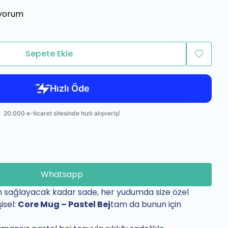
tiyorum
Sepete Ekle
Whatsapp
 sağlayacak kadar sade, her yudumda size özel
isel:
Core Mug – Pastel Bej
tam da bunun için