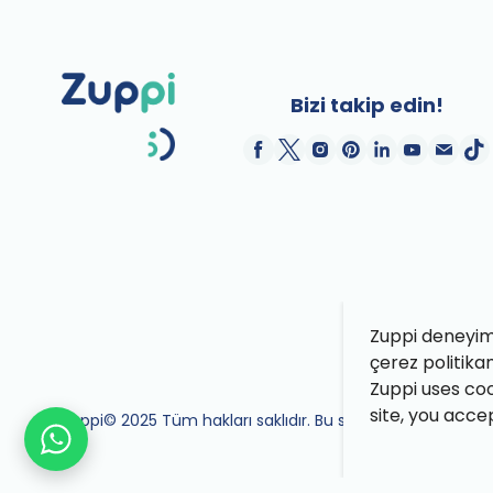
Bizi takip edin!
Zuppi deneyimin
çerez politika
Zuppi uses coo
site, you acce
Zuppi© 2025 Tüm hakları saklıdır. Bu site Zuppi ekibi tara