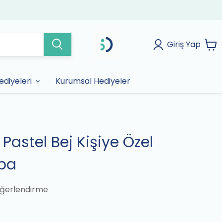
Giriş Yap
diyeleri
Kurumsal Hediyeler
Pastel Bej Kişiye Özel
pa
ğerlendirme