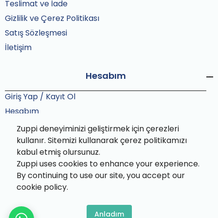
Teslimat ve İade
Gizlilik ve Çerez Politikası
Satış Sözleşmesi
İletişim
Hesabım
Giriş Yap / Kayıt Ol
Hesabım
Siparişlerim
Zuppi deneyiminizi geliştirmek için çerezleri
Sipariş Takip
kullanır. Sitemizi kullanarak çerez politikamızı
kabul etmiş olursunuz.
Zuppi uses cookies to enhance your experience.
By continuing to use our site, you accept our
cookie policy.
Zuppi© 2025 Tüm hakları saklıdır. Bu site Zuppi ekibi
tarafından özenle paketlenmiştir.
Anladım