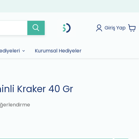
Giriş Yap
diyeleri
Kurumsal Hediyeler
nli Kraker 40 Gr
ğerlendirme