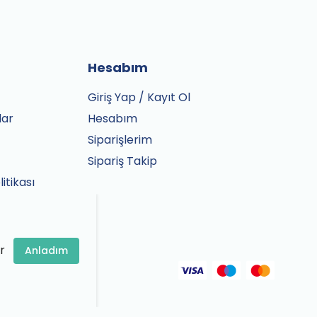
Hesabım
Giriş Yap / Kayıt Ol
lar
Hesabım
Siparişlerim
Sipariş Takip
litikası
r
Anladım