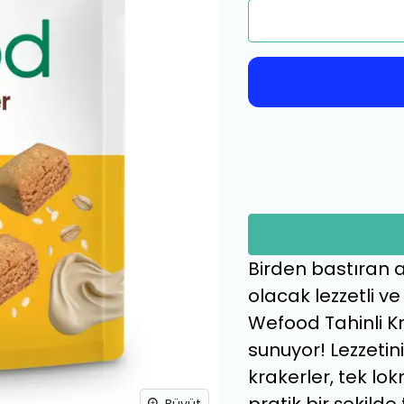
Birden bastıran a
olacak lezzetli ve
Wefood Tahinli Kra
sunuyor! Lezzetini
krakerler, tek lo