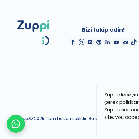
Bizi takip edin!
Zuppi deneyimin
çerez politika
Zuppi uses coo
site, you acce
Zuppi© 2025 Tüm hakları saklıdır. Bu site Zuppi ekibi tara