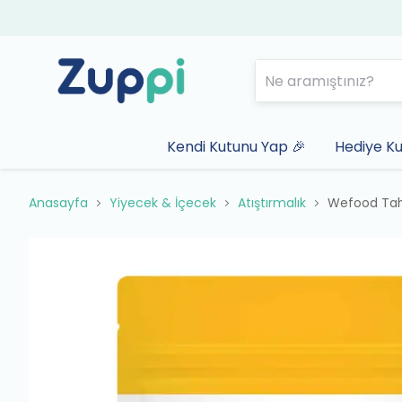
Kendi Kutunu Yap 🎉
Hediye Ku
Anasayfa
Yiyecek & İçecek
Atıştırmalık
Wefood Tahi