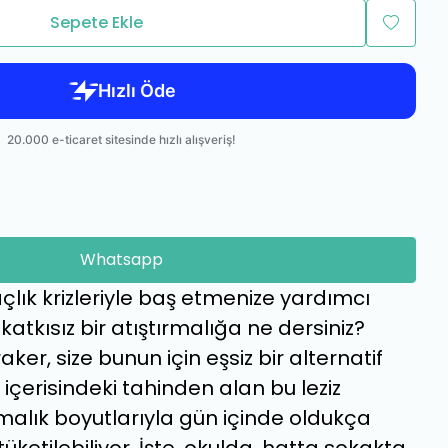
Sepete Ekle
Whatsapp
çlık krizleriyle baş etmenize yardımcı
 katkısız bir atıştırmalığa ne dersiniz?
ker, size bunun için eşsiz bir alternatif
 içerisindeki tahinden alan bu leziz
kmalık boyutlarıyla gün içinde oldukça