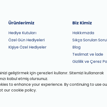
Ürünlerimiz
Biz Kimiz
Hediye Kutuları
Hakkımızda
Özel Gün Hediyeleri
Sıkça Sorulan Soru
Kişiye Özel Hediyeler
Blog
Teslimat ve İade
Gizlilik ve Çerez Po
Satış Sözleşmesi
izi geliştirmek için çerezleri kullanır. Sitemizi kullanarak
İletişim
mızı kabul etmiş olursunuz.
kies to enhance your experience. By continuing to use ou
pt our cookie policy.
fından özenle paketlenmiştir.