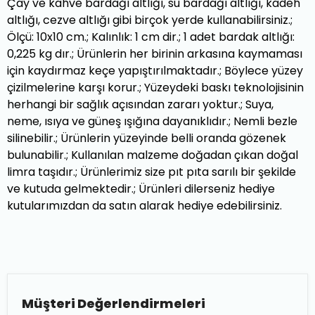
Çay ve kahve bardağı altlığı, su bardağı altlığı, kadeh
altlığı, cezve altlığı gibi birçok yerde kullanabilirsiniz.;
Ölçü: 10x10 cm.; Kalınlık: 1 cm dir.; 1 adet bardak altlığı:
0,225 kg dır.; Ürünlerin her birinin arkasına kaymaması
için kaydırmaz keçe yapıştırılmaktadır.; Böylece yüzey
çizilmelerine karşı korur.; Yüzeydeki baskı teknolojisinin
herhangi bir sağlık açısından zararı yoktur.; Suya,
neme, ısıya ve güneş ışığına dayanıklıdır.; Nemli bezle
silinebilir.; Ürünlerin yüzeyinde belli oranda gözenek
bulunabilir.; Kullanılan malzeme doğadan çıkan doğal
limra taşıdır.; Ürünlerimiz size pıt pıta sarılı bir şekilde
ve kutuda gelmektedir.; Ürünleri dilerseniz hediye
kutularımızdan da satın alarak hediye edebilirsiniz.
Müşteri Değerlendirmeleri