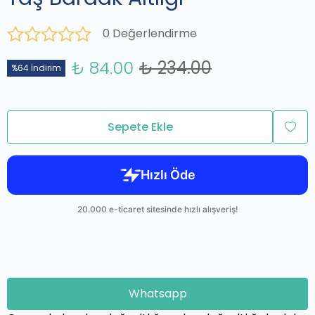
0 Değerlendirme
₺ 84.00
₺ 234.00
%64 İndirim
Sepete Ekle
Whatsapp