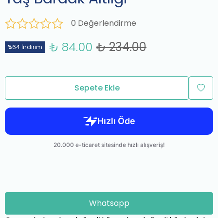
0 Değerlendirme
₺ 84.00
₺ 234.00
%64 İndirim
Sepete Ekle
Whatsapp