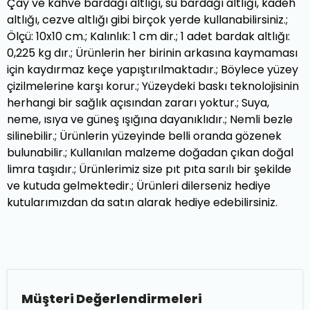
Çay ve kahve bardağı altlığı, su bardağı altlığı, kadeh
altlığı, cezve altlığı gibi birçok yerde kullanabilirsiniz.;
Ölçü: 10x10 cm.; Kalınlık: 1 cm dir.; 1 adet bardak altlığı:
0,225 kg dır.; Ürünlerin her birinin arkasına kaymaması
için kaydırmaz keçe yapıştırılmaktadır.; Böylece yüzey
çizilmelerine karşı korur.; Yüzeydeki baskı teknolojisinin
herhangi bir sağlık açısından zararı yoktur.; Suya,
neme, ısıya ve güneş ışığına dayanıklıdır.; Nemli bezle
silinebilir.; Ürünlerin yüzeyinde belli oranda gözenek
bulunabilir.; Kullanılan malzeme doğadan çıkan doğal
limra taşıdır.; Ürünlerimiz size pıt pıta sarılı bir şekilde
ve kutuda gelmektedir.; Ürünleri dilerseniz hediye
kutularımızdan da satın alarak hediye edebilirsiniz.
Müşteri Değerlendirmeleri