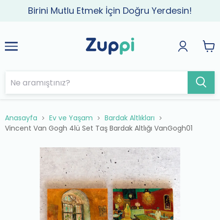
Birini Mutlu Etmek İçin Doğru Yerdesin!
Anasayfa
Ev ve Yaşam
Bardak Altlıkları
Vincent Van Gogh 4lü Set Taş Bardak Altlığı VanGogh01