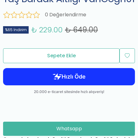
0 Değerlendirme
₺ 229.00
₺ 649.00
%65 İndirim
Sepete Ekle
Whatsapp