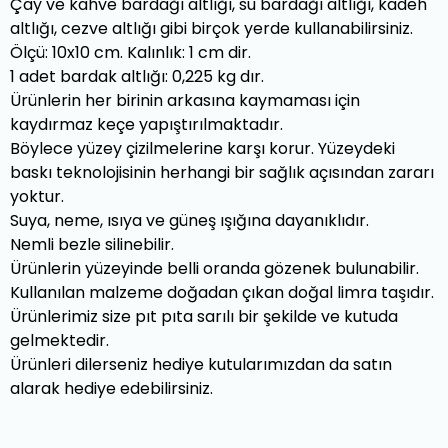
Çay ve kahve bardağı altlığı, su bardağı altlığı, kadeh
altlığı, cezve altlığı gibi birçok yerde kullanabilirsiniz.
Ölçü: 10x10 cm. Kalınlık: 1 cm dir.
1 adet bardak altlığı: 0,225 kg dır.
Ürünlerin her birinin arkasına kaymaması için
kaydırmaz keçe yapıştırılmaktadır.
Böylece yüzey çizilmelerine karşı korur. Yüzeydeki
baskı teknolojisinin herhangi bir sağlık açısından zararı
yoktur.
Suya, neme, ısıya ve güneş ışığına dayanıklıdır.
Nemli bezle silinebilir.
Ürünlerin yüzeyinde belli oranda gözenek bulunabilir.
Kullanılan malzeme doğadan çıkan doğal limra taşıdır.
Ürünlerimiz size pıt pıta sarılı bir şekilde ve kutuda
gelmektedir.
Ürünleri dilerseniz hediye kutularımızdan da satın
alarak hediye edebilirsiniz.