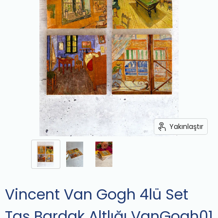
Yakınlaştır
Vincent Van Gogh 4lü Set
Taş Bardak Altlığı VanGogh01