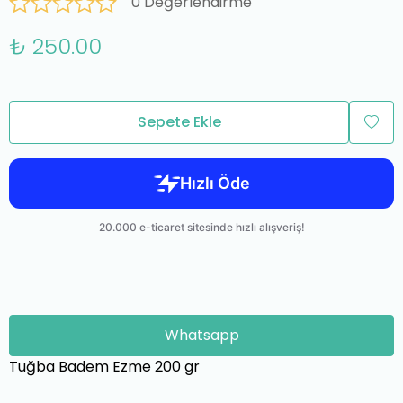
0 Değerlendirme
₺ 250.00
Sepete Ekle
Whatsapp
Tuğba Badem Ezme 200 gr