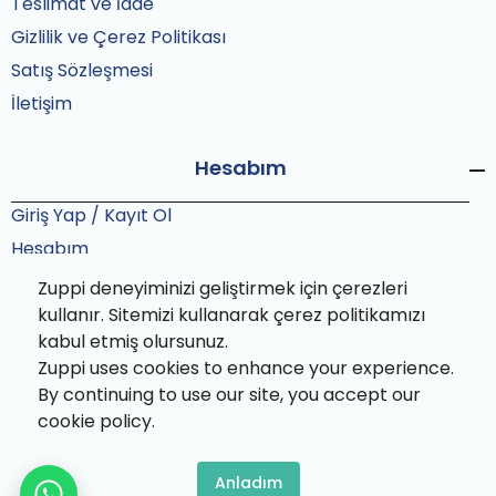
Teslimat ve İade
Gizlilik ve Çerez Politikası
Satış Sözleşmesi
İletişim
Hesabım
Giriş Yap / Kayıt Ol
Hesabım
Siparişlerim
Zuppi deneyiminizi geliştirmek için çerezleri
Sipariş Takip
kullanır. Sitemizi kullanarak çerez politikamızı
kabul etmiş olursunuz.
Zuppi uses cookies to enhance your experience.
By continuing to use our site, you accept our
cookie policy.
Zuppi© 2025 Tüm hakları saklıdır. Bu site Zuppi ekibi
tarafından özenle paketlenmiştir.
Anladım