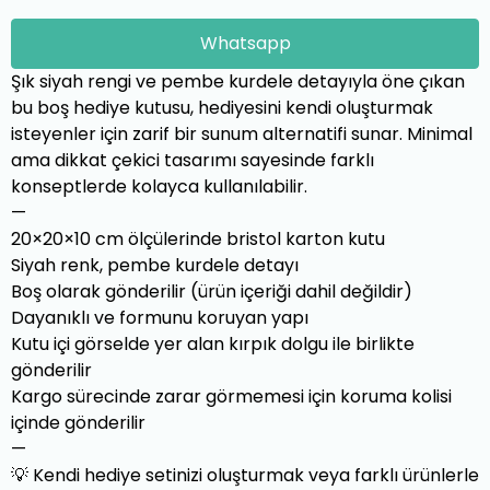
Whatsapp
Şık siyah rengi ve pembe kurdele detayıyla öne çıkan
bu boş hediye kutusu, hediyesini kendi oluşturmak
isteyenler için zarif bir sunum alternatifi sunar. Minimal
ama dikkat çekici tasarımı sayesinde farklı
konseptlerde kolayca kullanılabilir.
—
20×20×10 cm ölçülerinde bristol karton kutu
Siyah renk, pembe kurdele detayı
Boş olarak gönderilir (ürün içeriği dahil değildir)
Dayanıklı ve formunu koruyan yapı
Kutu içi görselde yer alan kırpık dolgu ile birlikte
gönderilir
Kargo sürecinde zarar görmemesi için koruma kolisi
içinde gönderilir
—
💡 Kendi hediye setinizi oluşturmak veya farklı ürünlerle