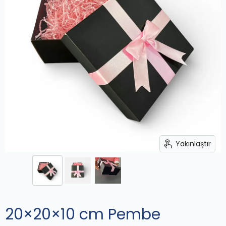
Yakınlaştır
20×20×10 cm Pembe