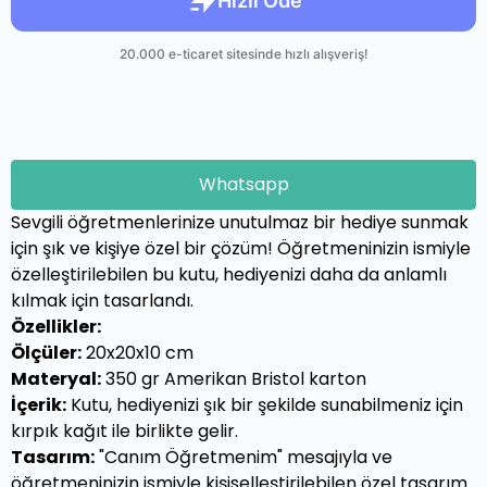
Whatsapp
Sevgili öğretmenlerinize unutulmaz bir hediye sunmak
için şık ve kişiye özel bir çözüm! Öğretmeninizin ismiyle
özelleştirilebilen bu kutu, hediyenizi daha da anlamlı
kılmak için tasarlandı.
Özellikler:
Ölçüler:
20x20x10 cm
Materyal:
350 gr Amerikan Bristol karton
İçerik:
Kutu, hediyenizi şık bir şekilde sunabilmeniz için
kırpık kağıt ile birlikte gelir.
Tasarım:
"Canım Öğretmenim" mesajıyla ve
öğretmeninizin ismiyle kişiselleştirilebilen özel tasarım.