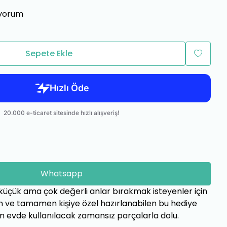
tiyorum
Sepete Ekle
Whatsapp
çük ama çok değerli anlar bırakmak isteyenler için
rn ve tamamen kişiye özel hazırlanabilen bu hediye
m evde kullanılacak zamansız parçalarla dolu.