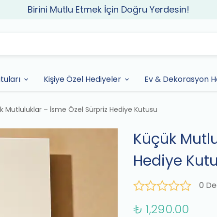
Birini Mutlu Etmek İçin Doğru Yerdesin!
tuları
Kişiye Özel Hediyeler
Ev & Dekorasyon He
k Mutluluklar – İsme Özel Sürpriz Hediye Kutusu
Küçük Mutlu
Hediye Kut
0 De
₺ 1,290.00