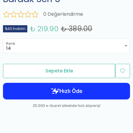
0 Değerlendirme
₺ 219.90
₺ 389.00
%43 İndirim
Renk
Sepete Ekle