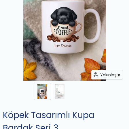
Yakınlaştır
Köpek Tasarımlı Kupa
Bardak Seri 3