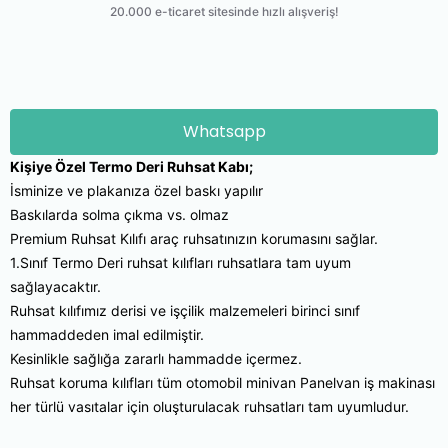
Whatsapp
Kişiye Özel Termo Deri Ruhsat Kabı;
İsminize ve plakanıza özel baskı yapılır
Baskılarda solma çıkma vs. olmaz
Premium Ruhsat Kılıfı araç ruhsatınızın korumasını sağlar.
1.Sınıf Termo Deri ruhsat kılıfları ruhsatlara tam uyum
sağlayacaktır.
Ruhsat kılıfımız derisi ve işçilik malzemeleri birinci sınıf
hammaddeden imal edilmiştir.
Kesinlikle sağlığa zararlı hammadde içermez.
Ruhsat koruma kılıfları tüm otomobil minivan Panelvan iş makinası
her türlü vasıtalar için oluşturulacak ruhsatları tam uyumludur.