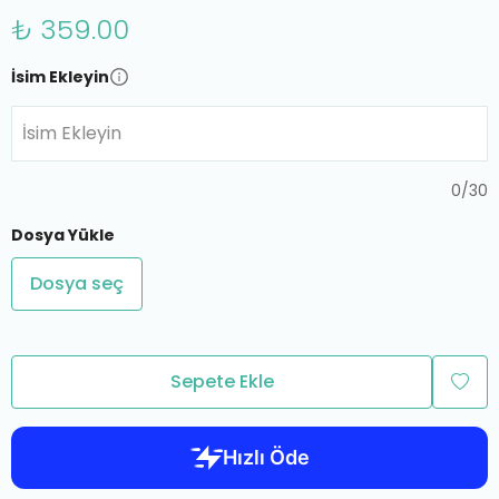
₺ 359.00
İsim Ekleyin
İsim Ekleyin
0
/
30
Dosya Yükle
Dosya seç
Sepete Ekle