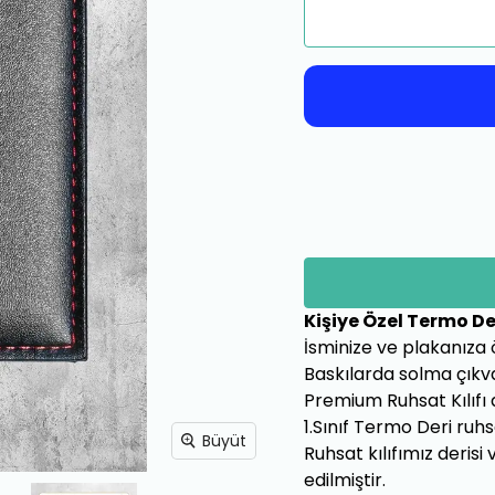
Kişiye Özel Termo De
İsminize ve plakanıza ö
Baskılarda solma çıkv
Premium Ruhsat Kılıfı 
1.Sınıf Termo Deri ruh
Büyüt
Ruhsat kılıfımız deris
edilmiştir.