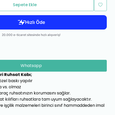
Sepete Ekle
Whatsapp
ri Ruhsat Kabı;
zel baskı yapılır
a vs. olmaz
araç ruhsatınızın korumasını sağlar.
sat kılıfları ruhsatlara tam uyum sağlayacaktır.
i ve işçilik malzemeleri birinci sınıf hammaddeden imal