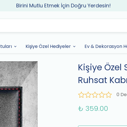
Birini Mutlu Etmek İçin Doğru Yerdesin!
tuları
Kişiye Özel Hediyeler
Ev & Dekorasyon He
Kişiye Özel
Ruhsat Kab
0 De
₺ 359.00