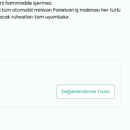
rarlı hammadde içermez.
ı tüm otomobil minivan Panelvan iş makinası her türlü
ulacak ruhsatları tam uyumludur.
Değerlendirme Yazın