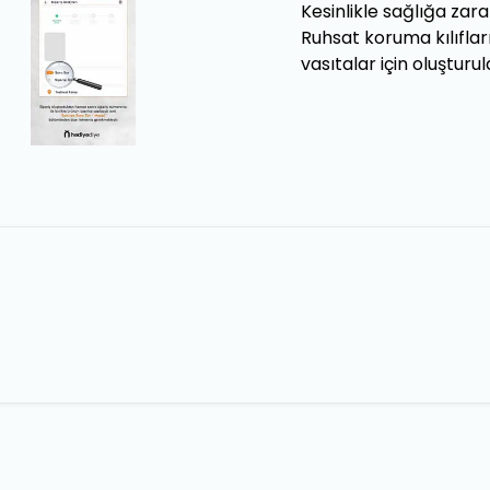
Kesinlikle sağlığa za
Ruhsat koruma kılıflar
vasıtalar için oluştur