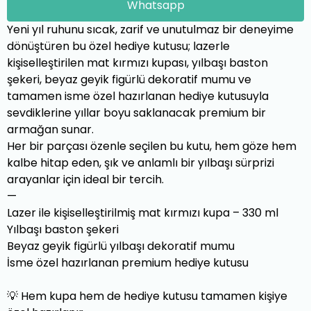
Whatsapp
Yeni yıl ruhunu sıcak, zarif ve unutulmaz bir deneyime
dönüştüren bu özel hediye kutusu; lazerle
kişiselleştirilen mat kırmızı kupası, yılbaşı baston
şekeri, beyaz geyik figürlü dekoratif mumu ve
tamamen isme özel hazırlanan hediye kutusuyla
sevdiklerine yıllar boyu saklanacak premium bir
armağan sunar.
Her bir parçası özenle seçilen bu kutu, hem göze hem
kalbe hitap eden, şık ve anlamlı bir yılbaşı sürprizi
arayanlar için ideal bir tercih.
—
Lazer ile kişiselleştirilmiş mat kırmızı kupa – 330 ml
Yılbaşı baston şekeri
Beyaz geyik figürlü yılbaşı dekoratif mumu
İsme özel hazırlanan premium hediye kutusu
💡
Hem kupa hem de hediye kutusu tamamen kişiye