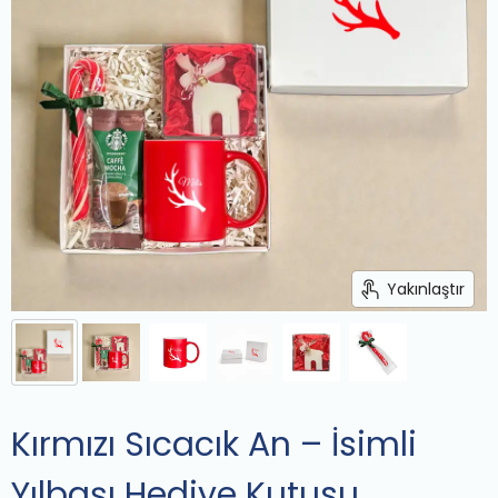
Yakınlaştır
Kırmızı Sıcacık An – İsimli
Yılbaşı Hediye Kutusu