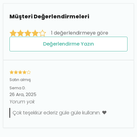
Müşteri Değerlendirmeleri
1 değerlendirmeye göre
Değerlendirme Yazın
Satın almış
Sema
D.
26 Ara, 2025
Yorum yok
Çok teşekkür ederiz güle güle kullanın. ❤️