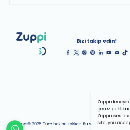
Bizi takip edin!
Zuppi deneyimin
çerez politika
Zuppi uses coo
site, you acce
Zuppi© 2025 Tüm hakları saklıdır. Bu site Zuppi ekibi tara