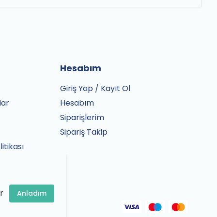
Hesabım
Giriş Yap / Kayıt Ol
lar
Hesabım
Siparişlerim
Sipariş Takip
litikası
r
Anladım