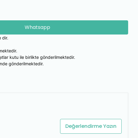
Whatsapp
 dir.
l
mektedir.
ıtlar kutu ile birlikte gönderilmektedir.
inde gönderilmektedir.
Değerlendirme Yazın