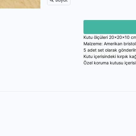
Büyüt
Kutu ölçüleri 20x20x10 cm
Malzeme: Amerikan bristo
5 adet set olarak gönderil
Kutu içerisindeki kırpık kağ
Özel koruma kutusu içeris