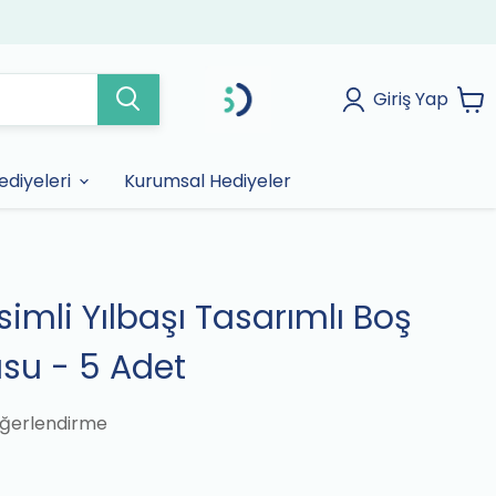
Giriş Yap
diyeleri
Kurumsal Hediyeler
İsimli Yılbaşı Tasarımlı Boş
su - 5 Adet
ğerlendirme