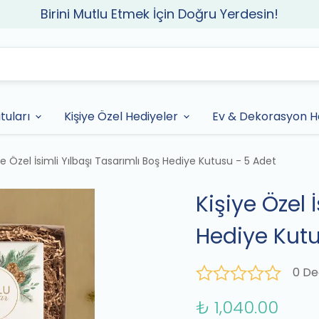
Birini Mutlu Etmek İçin Doğru Yerdesin!
tuları
Kişiye Özel Hediyeler
Ev & Dekorasyon He
ye Özel İsimli Yılbaşı Tasarımlı Boş Hediye Kutusu - 5 Adet
Kişiye Özel 
Hediye Kutu
0 De
₺ 1,040.00