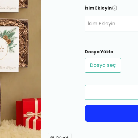
İsim Ekleyin
İsim Ekleyin
Dosya Yükle
Dosya seç