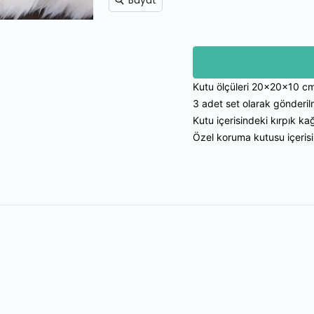
Büyüt
Kutu ölçüleri 20x20x10 cm
3 adet set olarak gönderil
Kutu içerisindeki kırpık kağ
Özel koruma kutusu içeris