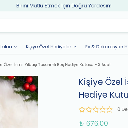
Birini Mutlu Etmek İçin Doğru Yerdesin!
tuları
Kişiye Özel Hediyeler
Ev & Dekorasyon He
ye Özel İsimli Yılbaşı Tasarımlı Boş Hediye Kutusu - 3 Adet
Kişiye Özel 
Hediye Kutu
0 De
₺ 676.00