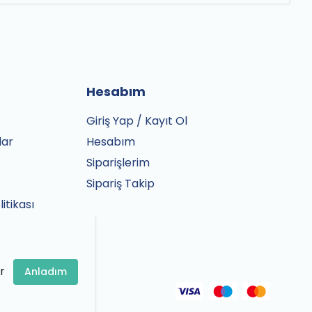
Hesabım
Giriş Yap / Kayıt Ol
lar
Hesabım
Siparişlerim
Sipariş Takip
litikası
r
Anladım