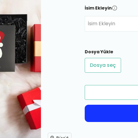
İsim Ekleyin
İsim Ekleyin
Dosya Yükle
Dosya seç