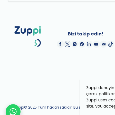
Bizi takip edin!
Zuppi deneyimin
çerez politika
Zuppi uses coo
site, you acce
Zuppi© 2025 Tüm hakları saklıdır. Bu site Zuppi ekibi tara