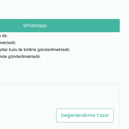
Whatsapp
 dir.
mektedir.
ıtlar kutu ile birlikte gönderilmektedir.
inde gönderilmektedir.
Değerlendirme Yazın