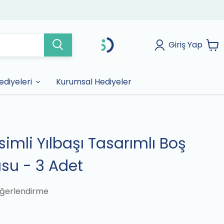
Giriş Yap
diyeleri
Kurumsal Hediyeler
İsimli Yılbaşı Tasarımlı Boş
su - 3 Adet
ğerlendirme