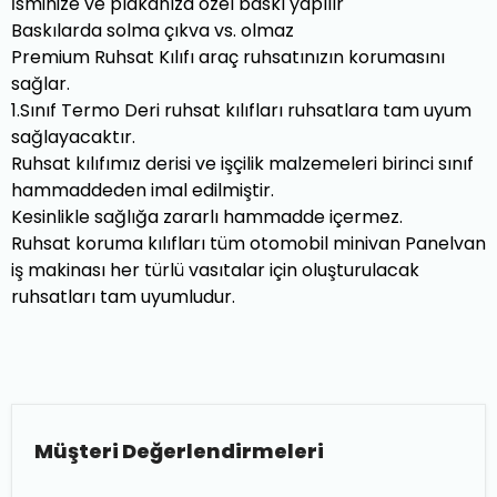
İsminize ve plakanıza özel baskı yapılır
Baskılarda solma çıkva vs. olmaz
Premium Ruhsat Kılıfı araç ruhsatınızın korumasını
sağlar.
1.Sınıf Termo Deri ruhsat kılıfları ruhsatlara tam uyum
sağlayacaktır.
Ruhsat kılıfımız derisi ve işçilik malzemeleri birinci sınıf
hammaddeden imal edilmiştir.
Kesinlikle sağlığa zararlı hammadde içermez.
Ruhsat koruma kılıfları tüm otomobil minivan Panelvan
iş makinası her türlü vasıtalar için oluşturulacak
ruhsatları tam uyumludur.
Müşteri Değerlendirmeleri