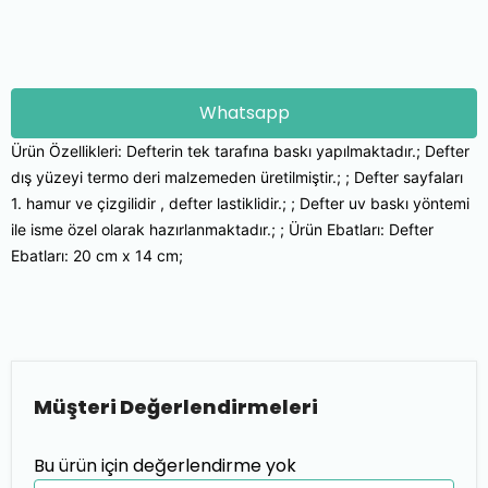
Whatsapp
Ürün Özellikleri: Defterin tek tarafına baskı yapılmaktadır.; Defter
dış yüzeyi termo deri malzemeden üretilmiştir.; ; Defter sayfaları
1. hamur ve çizgilidir , defter lastiklidir.; ; Defter uv baskı yöntemi
ile isme özel olarak hazırlanmaktadır.; ; Ürün Ebatları: Defter
Ebatları: 20 cm x 14 cm;
Müşteri Değerlendirmeleri
Bu ürün için değerlendirme yok