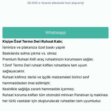
Whatsapp
Kişiye Özel Termo Deri Ruhsat Kabı;
İsminize ve plakanıza özel baskı yapılır
Baskılarda solma çıkma vs. olmaz
Premium Ruhsat Kılıfı araç ruhsatınızın korumasını sağlar.
1.Sınıf Termo Deri ruhsat kılıfları ruhsatlara tam uyum
sağlayacaktır.
Ruhsat kılıfımız derisi ve işçilik malzemeleri birinci sınıf
hammaddeden imal edilmiştir.
Kesinlikle sağlığa zararlı hammadde içermez.
Ruhsat koruma kılıfları tüm otomobil minivan Panelvan iş makinası
her türlü vasıtalar için oluşturulacak ruhsatları tam uyumludur.