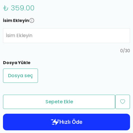
₺ 359.00
İsim Ekleyin
İsim Ekleyin
0
/
30
Dosya Yükle
Dosya seç
Sepete Ekle