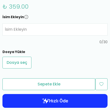
₺ 359.00
İsim Ekleyin
İsim Ekleyin
0
/
30
Dosya Yükle
Dosya seç
Sepete Ekle