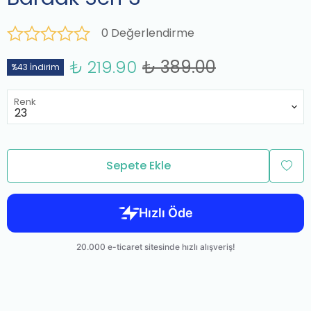
0 Değerlendirme
₺ 219.90
₺ 389.00
%43 İndirim
Renk
Sepete Ekle