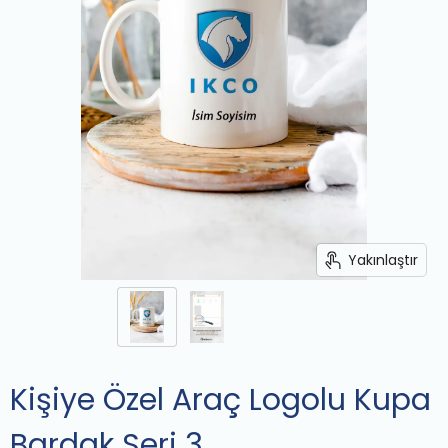
Yakınlaştır
Kişiye Özel Araç Logolu Kupa
Bardak Seri 3