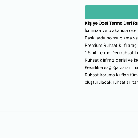
Kişiye Özel Termo Deri R
İsminize ve plakanıza özel 
Baskılarda solma çıkma vs
Premium Ruhsat Kılıfı araç 
1.Sınıf Termo Deri ruhsat k
Ruhsat kılıfımız derisi ve i
Kesinlikle sağlığa zararlı
Ruhsat koruma kılıfları tüm
oluşturulacak ruhsatları t