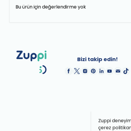
Bu ürün için değerlendirme yok
Bizi takip edin!
Zuppi deneyimin
çerez politika