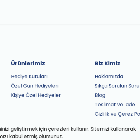
Ürünlerimiz
Biz Kimiz
Hediye Kutuları
Hakkımızda
Özel Gün Hediyeleri
Sıkça Sorulan Soru
Kişiye Özel Hediyeler
Blog
Teslimat ve İade
Gizlilik ve Çerez Po
Satış Sözleşmesi
izi geliştirmek için çerezleri kullanır. Sitemizi kullanarak
İletişim
mızı kabul etmiş olursunuz.