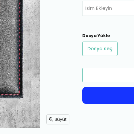
İsim Ekleyin
Dosya Yükle
Dosya seç
Büyüt