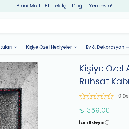
Birini Mutlu Etmek İçin Doğru Yerdesin!
tuları
Kişiye Özel Hediyeler
Ev & Dekorasyon He
Kişiye Özel 
Ruhsat Kab
0 De
₺ 359.00
İsim Ekleyin