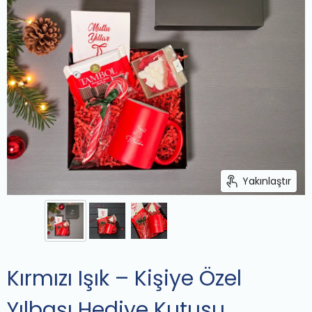
Yakınlaştır
Kırmızı Işık – Kişiye Özel
Yılbaşı Hediye Kutusu