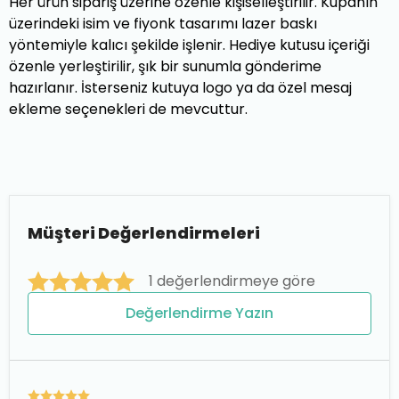
Her ürün sipariş üzerine özenle kişiselleştirilir. Kupanın
üzerindeki isim ve fiyonk tasarımı lazer baskı
yöntemiyle kalıcı şekilde işlenir. Hediye kutusu içeriği
özenle yerleştirilir, şık bir sunumla gönderime
hazırlanır. İsterseniz kutuya logo ya da özel mesaj
ekleme seçenekleri de mevcuttur.
Müşteri Değerlendirmeleri
1 değerlendirmeye göre
Değerlendirme Yazın