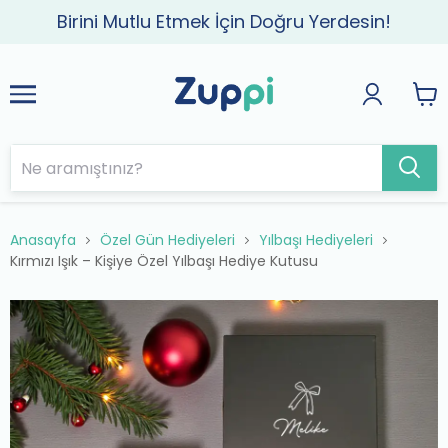
Birini Mutlu Etmek İçin Doğru Yerdesin!
Anasayfa
Özel Gün Hediyeleri
Yılbaşı Hediyeleri
Kırmızı Işık – Kişiye Özel Yılbaşı Hediye Kutusu