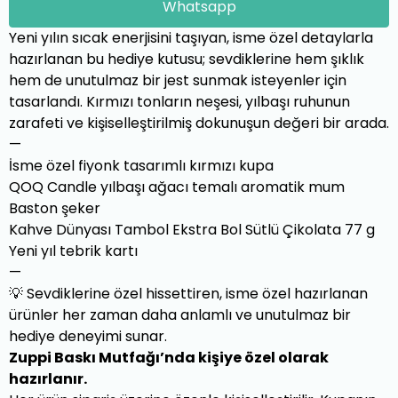
Whatsapp
Yeni yılın sıcak enerjisini taşıyan, isme özel detaylarla
hazırlanan bu hediye kutusu; sevdiklerine hem şıklık
hem de unutulmaz bir jest sunmak isteyenler için
tasarlandı. Kırmızı tonların neşesi, yılbaşı ruhunun
zarafeti ve kişiselleştirilmiş dokunuşun değeri bir arada.
—
İsme özel fiyonk tasarımlı kırmızı kupa
QOQ Candle yılbaşı ağacı temalı aromatik mum
Baston şeker
Kahve Dünyası Tambol Ekstra Bol Sütlü Çikolata 77 g
Yeni yıl tebrik kartı
—
💡 Sevdiklerine özel hissettiren, isme özel hazırlanan
ürünler her zaman daha anlamlı ve unutulmaz bir
hediye deneyimi sunar.
Zuppi Baskı Mutfağı’nda kişiye özel olarak
hazırlanır.