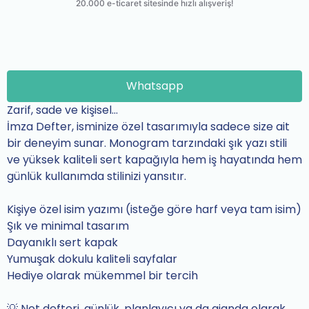
Whatsapp
Zarif, sade ve kişisel…
İmza Defter, isminize özel tasarımıyla sadece size ait
bir deneyim sunar. Monogram tarzındaki şık yazı stili
ve yüksek kaliteli sert kapağıyla hem iş hayatında hem
günlük kullanımda stilinizi yansıtır.
Kişiye özel isim yazımı (isteğe göre harf veya tam isim)
Şık ve minimal tasarım
Dayanıklı sert kapak
Yumuşak dokulu kaliteli sayfalar
Hediye olarak mükemmel bir tercih
💡 Not defteri, günlük, planlayıcı ya da ajanda olarak