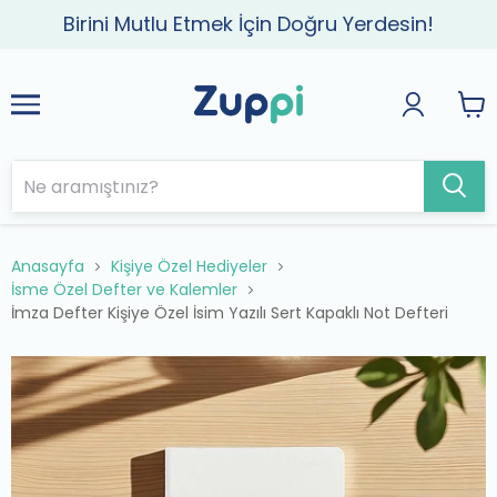
Birini Mutlu Etmek İçin Doğru Yerdesin!
Anasayfa
Kişiye Özel Hediyeler
İsme Özel Defter ve Kalemler
İmza Defter Kişiye Özel İsim Yazılı Sert Kapaklı Not Defteri