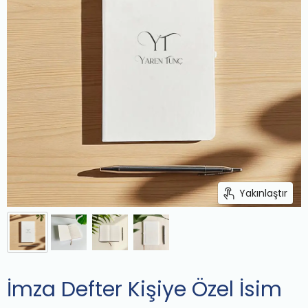
Yakınlaştır
İmza Defter Kişiye Özel İsim