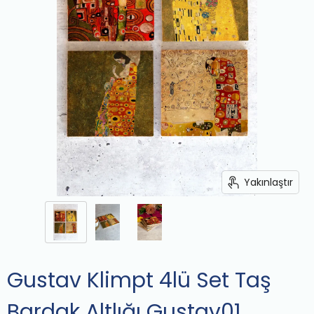
Yakınlaştır
Gustav Klimpt 4lü Set Taş
Bardak Altlığı Gustav01