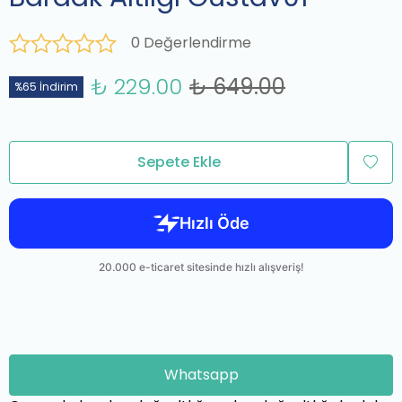
0 Değerlendirme
₺ 229.00
₺ 649.00
%65 İndirim
Sepete Ekle
Whatsapp