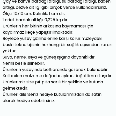
Çay ve kahve bardağı altlığı, su bardağı altlığı, kadeh
altlığı, cezve altlığı gibi birçok yerde kullanabilirsiniz.
Ölçü: 10x10 cm. Kalınlık: 1 cm dir.
1 adet bardak altlığı: 0,225 kg dır.
Ürünlerin her birinin arkasına kaymaması için
kaydırmaz keçe yapıştırılmaktadır.
Böylece yüzey çizilmelerine karşı korur. Yüzeydeki
baskı teknolojisinin herhangi bir sağlık açısından zararı
yoktur.
Suya, neme, ısıya ve güneş ışığına dayanıklıdır.
Nemli bezle silinebilir.
Ürünlerin yüzeyinde belli oranda gözenek bulunabilir.
Kullanılan malzeme doğadan çıkan doğal limra taşıdır.
Ürünlerimiz size pıt pıta sarılı bir şekilde ve kutuda
gelmektedir.
Ürünleri dilerseniz hediye kutularımızdan da satın
alarak hediye edebilirsiniz.