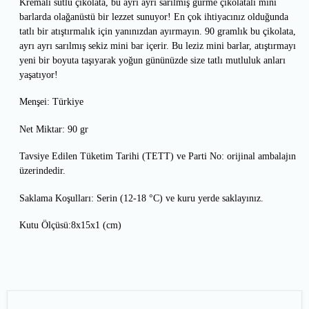
Kremalı sütlü çikolata, bu ayrı ayrı sarılmış gurme çikolatalı mini
barlarda olağanüstü bir lezzet sunuyor! En çok ihtiyacınız olduğunda
tatlı bir atıştırmalık için yanınızdan ayırmayın. 90 gramlık bu çikolata,
ayrı ayrı sarılmış sekiz mini bar içerir. Bu leziz mini barlar, atıştırmayı
yeni bir boyuta taşıyarak yoğun gününüzde size tatlı mutluluk anları
yaşatıyor!
Menşei: Türkiye
Net Miktar: 90 gr
Tavsiye Edilen Tüketim Tarihi (TETT) ve Parti No: orijinal ambalajın
üzerindedir.
Saklama Koşulları: Serin (12-18 °C) ve kuru yerde saklayınız.
Kutu Ölçüsü:8x15x1 (cm)