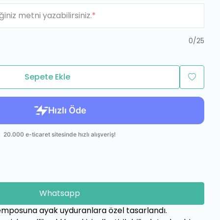
ğiniz metni yazabilirsiniz.
*
0
/
25
Sepete Ekle
Whatsapp
emposuna ayak uyduranlara özel tasarlandı.