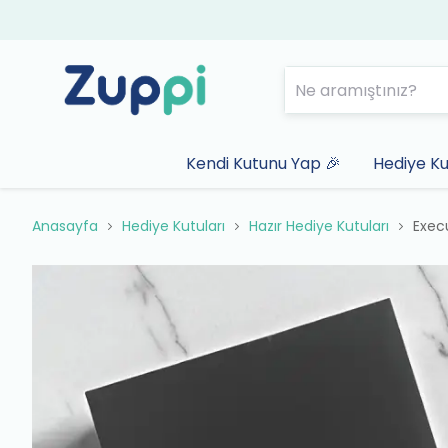
Kendi Kutunu Yap 🎉
Hediye Ku
Anasayfa
Hediye Kutuları
Hazır Hediye Kutuları
Exec