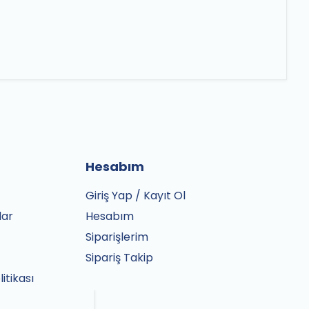
Hesabım
Giriş Yap / Kayıt Ol
lar
Hesabım
Siparişlerim
Sipariş Takip
litikası