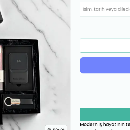
İsim, tarih veya diledi
Modern iş hayatının t