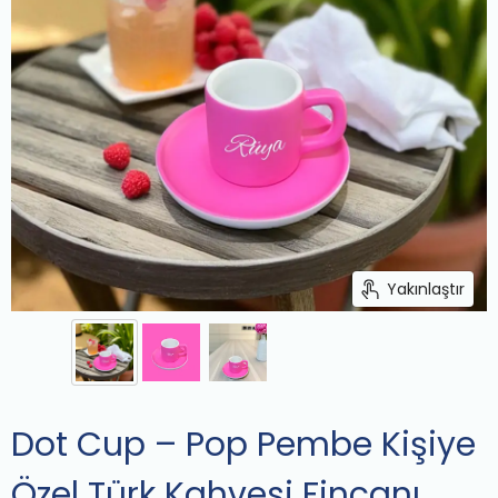
Yakınlaştır
Dot Cup – Pop Pembe Kişiye
Özel Türk Kahvesi Fincanı