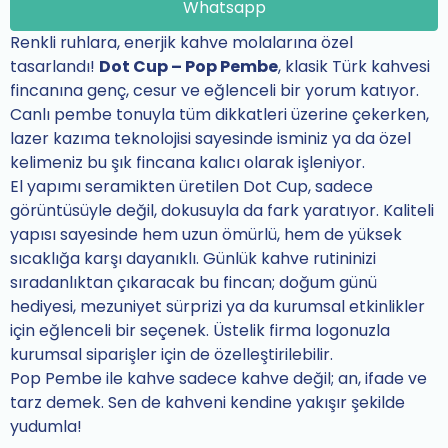
Whatsapp
Renkli ruhlara, enerjik kahve molalarına özel
tasarlandı!
Dot Cup – Pop Pembe
, klasik Türk kahvesi
fincanına genç, cesur ve eğlenceli bir yorum katıyor.
Canlı pembe tonuyla tüm dikkatleri üzerine çekerken,
lazer kazıma teknolojisi sayesinde isminiz ya da özel
kelimeniz bu şık fincana kalıcı olarak işleniyor.
El yapımı seramikten üretilen Dot Cup, sadece
görüntüsüyle değil, dokusuyla da fark yaratıyor. Kaliteli
yapısı sayesinde hem uzun ömürlü, hem de yüksek
sıcaklığa karşı dayanıklı. Günlük kahve rutininizi
sıradanlıktan çıkaracak bu fincan; doğum günü
hediyesi, mezuniyet sürprizi ya da kurumsal etkinlikler
için eğlenceli bir seçenek. Üstelik firma logonuzla
kurumsal siparişler için de özelleştirilebilir.
Pop Pembe ile kahve sadece kahve değil; an, ifade ve
tarz demek. Sen de kahveni kendine yakışır şekilde
yudumla!