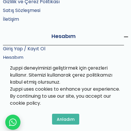
Gizlilik ve Çerez Politikası
Satış Sözleşmesi
İletişim
Hesabım
Giriş Yap / Kayıt Ol
Hesabım
Siparişlerim
Zuppi deneyiminizi geliştirmek için çerezleri
Sipariş Takip
kullanır. Sitemizi kullanarak çerez politikamızı
kabul etmiş olursunuz.
Zuppi uses cookies to enhance your experience.
By continuing to use our site, you accept our
cookie policy.
Zuppi© 2025 Tüm hakları saklıdır. Bu site Zuppi ekibi
tarafından özenle paketlenmiştir.
Anladım