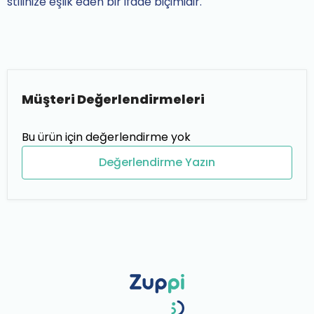
stilinize eşlik eden bir ifade biçimidir.
Müşteri Değerlendirmeleri
Bu ürün için değerlendirme yok
Değerlendirme Yazın