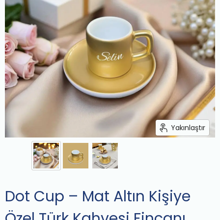
Yakınlaştır
Dot Cup – Mat Altın Kişiye
Özel Türk Kahvesi Fincanı