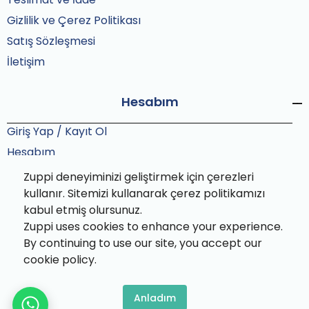
Gizlilik ve Çerez Politikası
Satış Sözleşmesi
İletişim
Hesabım
Giriş Yap / Kayıt Ol
Hesabım
Siparişlerim
Zuppi deneyiminizi geliştirmek için çerezleri
Sipariş Takip
kullanır. Sitemizi kullanarak çerez politikamızı
kabul etmiş olursunuz.
Zuppi uses cookies to enhance your experience.
By continuing to use our site, you accept our
cookie policy.
Zuppi© 2025 Tüm hakları saklıdır. Bu site Zuppi ekibi
tarafından özenle paketlenmiştir.
Anladım